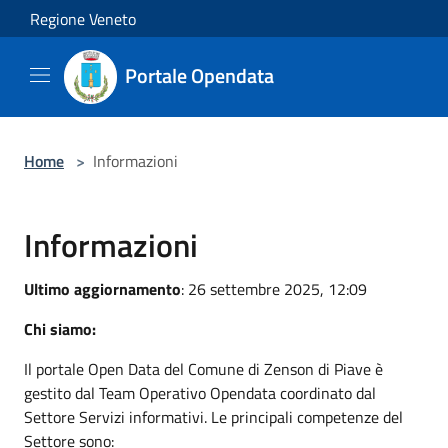
Salta al contenuto principale
Regione Veneto
Portale Opendata
Home
>
Informazioni
Informazioni
Ultimo aggiornamento
: 26 settembre 2025, 12:09
Chi siamo:
Il portale Open Data del Comune di Zenson di Piave è
gestito dal Team Operativo Opendata coordinato dal
Settore Servizi informativi. Le principali competenze del
Settore sono: