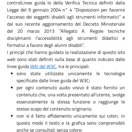
controlLinee guida lo della Verifica Tecnica definiti dalla
Legge del 9 gennaio 2004 n° 4 “Disposizioni per favorire
l’accesso dei soggetti disabili agli strumenti informatici” e
dal suo recente aggiornamento del Decreto Ministeriale
del 20 marzo 2013 “Allegato A. Regole tecniche
disciplinanti l’accessibilità agli strumenti didattici e
formativi a favore degli alunni disabili”.
I principi che hanno guidato la realizzazione di questo sito
web sono stati definiti sulla base di quanto indicato dalle
linee guida
WAI del W3C
, tra le principali:
sono state utilizzate unicamente le tecnologie
specificate dalle linee guida del W3C;
per ogni contenuto audio visivo è stato fornito un
contenuto che, una volta presentato all'utente, svolge
essenzialmente la stessa funzione o raggiunge lo
stesso scopo del contenuto originario;
non si è fatto affidamento unicamente sui colori, in
questo modo il testo e la grafica sono comprensibili
anche se consultati senza colore;