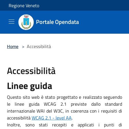
Salta al contenuto principale
Regione Veneto
Portale Opendata
Home
>
Accessibilità
Accessibilità
Linee guida
Questo sito web è stato progettato e realizzato seguendo
le linee guida WCAG 2.1 previste dallo standard
internazionale WAI del W3C, in coerenza con i requisiti di
accessibilità
WCAG 2.1 - level AA
.
Inoltre, sono stati recepiti e applicati i punti di